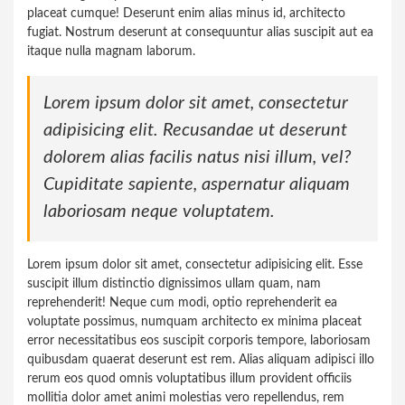
placeat cumque! Deserunt enim alias minus id, architecto
fugiat. Nostrum deserunt at consequuntur alias suscipit aut ea
itaque nulla magnam laborum.
Lorem ipsum dolor sit amet, consectetur
adipisicing elit. Recusandae ut deserunt
dolorem alias facilis natus nisi illum, vel?
Cupiditate sapiente, aspernatur aliquam
laboriosam neque voluptatem.
Lorem ipsum dolor sit amet, consectetur adipisicing elit. Esse
suscipit illum distinctio dignissimos ullam quam, nam
reprehenderit! Neque cum modi, optio reprehenderit ea
voluptate possimus, numquam architecto ex minima placeat
error necessitatibus eos suscipit corporis tempore, laboriosam
quibusdam quaerat deserunt est rem. Alias aliquam adipisci illo
rerum eos quod omnis voluptatibus illum provident officiis
mollitia dolor amet animi molestias vero repellendus, rem