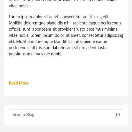
officiis, sunt laboriosam sit provident iusto possimus minima
vitae nobis.
Lorem ipsum dolor sit amet, consectetur adipisicing elit.
Mollitia doloremque blanditiis nihil sapiente eaque perferendis
officiis, sunt laboriosam sit provident iusto possimus minima
vitae nobis.
Lorem ipsum dolor sit amet, consectetur adipisicing
elit. Mollitia doloremque blanditiis nihil sapiente eaque
perferendis officiis, sunt laboriosam sit provident iusto
possimus minima vitae nobis.
Read More