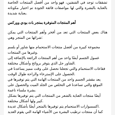
تشققات توجد في الشفتين، فهو واحد من أفضل المنتجات الخاصة
بالعناية بالبشرة والتي لها مواصفات فائقة الجودة تم اختيار مكوناته
بعناية شديدة.
أهم المنتجات المتوفرة بمتجر باث بودي ووركس
هناك بعض المنتجات التي تعد من أفخر وأهم المنتجات التي يمكن
شرائها من المتجر وهي:
مجموعة كبيرة من أفضل منتجات الاستحمام منها شاور أو بلسم
وغيرها من المنتجات.
غسول الجسم أيضًا واحد من أهم المنتجات الرائعة بالإضافة إلى
الشاور جل الذي يتوفر بروائح وأشكال مختلفة.
فقاعات الاستحمام والتي تجعلنا نحصل على وقت مميز يساعدنا في
الحصول على الإسترخاء والراحة طوال الوقت.
يعد مقشر الجسم واحد من المنتجات الهامة التي يتم توفيرها في
الموقع والتي تساعدنا في التخلص من الجلد الميت والحصول على
بشرة ملساء ناعمة.
أيضًا منتجات العناية بالشعر من المنتجات التي يتم توفيرها بشكل
كبير ولها أشكال مختلفة.
اكسسوارات الاستحمام يتم توفيرها بالمتجر أيضًا بأشكال عديدة.
كما أن منتجات ترطيب البشرة من الأشياء الهامة التي يقوم العديد