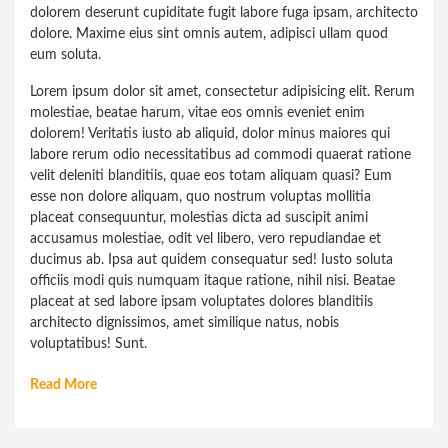
dolorem deserunt cupiditate fugit labore fuga ipsam, architecto
dolore. Maxime eius sint omnis autem, adipisci ullam quod
eum soluta.
Lorem ipsum dolor sit amet, consectetur adipisicing elit. Rerum
molestiae, beatae harum, vitae eos omnis eveniet enim
dolorem! Veritatis iusto ab aliquid, dolor minus maiores qui
labore rerum odio necessitatibus ad commodi quaerat ratione
velit deleniti blanditiis, quae eos totam aliquam quasi? Eum
esse non dolore aliquam, quo nostrum voluptas mollitia
placeat consequuntur, molestias dicta ad suscipit animi
accusamus molestiae, odit vel libero, vero repudiandae et
ducimus ab. Ipsa aut quidem consequatur sed! Iusto soluta
officiis modi quis numquam itaque ratione, nihil nisi. Beatae
placeat at sed labore ipsam voluptates dolores blanditiis
architecto dignissimos, amet similique natus, nobis
voluptatibus! Sunt.
Read More