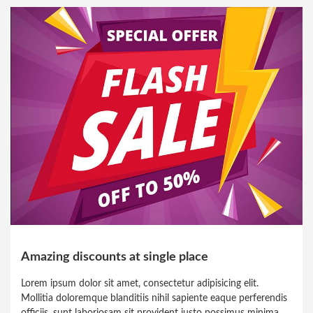
Amazing discounts at single place
Lorem ipsum dolor sit amet, consectetur adipisicing elit.
Mollitia doloremque blanditiis nihil sapiente eaque perferendis