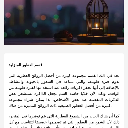
قسم العطور المنزلية
نجد في ذلك القسم مجموعة كبيرة من أفضل الروائح العطرية التي
تدوم فترة طويلة، والتي تساعد في الشعور بالحيوية والنشاط،
بالإضافة إلى أنها تحفر ذكريات رائعة عند استخدامها لفترة طويلة من
الوقت، وذلك لأن خلايا حاسة الشم تجعل الذاكرة تستشعر بعض
الذكريات المفضلة عند بعض الأشخاص، لذا يمكن شراء مجموعة
كبيرة من أفضل العطور الطبيعية ذات الروائح المميزة من هناك.
كما أن هناك العديد من الشموع العطرية التي يتم توفيرها في المتجر،
ذلك لأن الشمع من العطور التي تم تصميمها خصيصًا لتتناسب مع كل