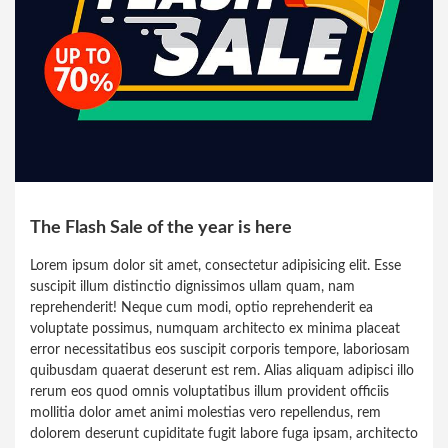
The Flash Sale of the year is here
Lorem ipsum dolor sit amet, consectetur adipisicing elit. Esse
suscipit illum distinctio dignissimos ullam quam, nam
reprehenderit! Neque cum modi, optio reprehenderit ea
voluptate possimus, numquam architecto ex minima placeat
error necessitatibus eos suscipit corporis tempore, laboriosam
quibusdam quaerat deserunt est rem. Alias aliquam adipisci illo
rerum eos quod omnis voluptatibus illum provident officiis
mollitia dolor amet animi molestias vero repellendus, rem
dolorem deserunt cupiditate fugit labore fuga ipsam, architecto