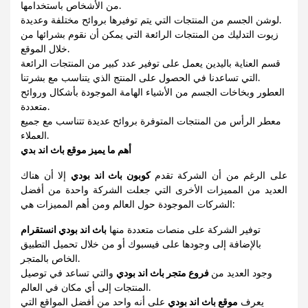
من الأشخاص باستخدامها.
لوشن الجسم من المنتجات التي يتم توفيرها بروائح مختلفة وعديدة.
زيوت التدليك من المنتجات الرائعة التي يمكن أن نقوم بشرائها من
خلال الموقع.
قسم العناية باليدين يعمل على توفير عدد كبير من المنتجات الرائعة
التي تساعدنا في الحصول على المنتج الذي يتناسب مع بشرتنا.
العطور وبخاخات الجسم من الأشياء الهامة الموجودة بأشكال وروائح
متعددة.
معطر الرأس من المنتجات المتوفرة بروائح عديدة تتناسب مع جميع
العملاء.
أهم ما يميز موقع باث اند بدي
على الرغم من أن الشركة تقدم
كوبون باث اند بودي
إلا أن هناك
العديد من المميزات الأخرى التي جعلت الشركة واحدة من أفضل
الشركات الموجودة حول العالم ومن أهم المميزات هي:
توفير الشركة على منصات متعددة منها
باث اند بودي انستقرام
بالإضافة إلى وجودها على فيسبوك أو من خلال تحميل التطبيق
الخاص بالمتجر.
وجود العديد من
فروع متجر باث اند بودي
والتي تساعد في توصيل
المنتجات إلى أي مكان في العالم.
يعرف
موقع باث اند بودي
على أنه واحد من أفضل المواقع التي