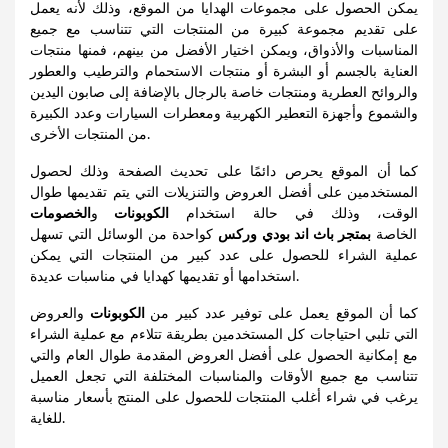
يمكن الحصول على مجموعات الهدايا من الموقع، وذلك لأنه يعمل
على تقديم مجموعة كبيرة من المنتجات التي تتناسب مع جميع
المناسبات والأذواق، ويمكن اختيار الأفضل من بينهم، فمنها منتجات
العناية بالجسم أو البشرة أو منتجات الاستحمام والترطيب والعطور
والروائح العطرية ومنتجات خاصة بالرجال بالإضافة إلى صابون اليدين
والشموع وأجهزة التعطير الكهربية ومعطرات السيارات وعدد الكبيرة
من المنتجات الأخرى.
كما أن الموقع يحرص دائمًا على تحديث الصفحة وذلك لحصول
المستخدمين على أفضل العروض والتنزيلات التي يتم تقديمها طوال
الوقت، وذلك في حالة استخدام
الكوبونات
و
الخصومات
الخاصة
بمتجر باث اند بودي وركس
كواحدة من الوسائل التي تسهل
عملية الشراء للحصول على عدد كبير من المنتجات التي يمكن
استخدامها أو تقديمها كهدايا في مناسبات عديدة.
كما أن الموقع يعمل على توفير عدد كبير من
الكوبونات
والعروض
التي تلبي احتياجات كل المستخدمين بطريقة تتلاءم مع عملية الشراء
مع إمكانية الحصول على أفضل العروض المقدمة طوال العام والتي
تتناسب مع جميع الأوقات والمناسبات المختلفة التي تجعل العميل
يرغب في شراء أغلب المنتجات للحصول على المنتج بأسعار مناسبة
للغاية.