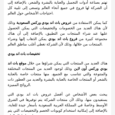
تهتم بصناعة أدوات التجميل والعناية بالبشرة والشعر، بالإضافة إلى
أن الشركة لها فروع في جميع أنحاء العالم وتسعى إلى تلبية كل
احتياجات الأشخاص حول العالم.
كما يمكن الاستفادة من
عروض باث اند بودي وركس السعودية
وذلك
لأن هناك العديد من الخصومات والتخفيضات التي يمكن الحصول
عليها عند شراء المنتجات من التطبيق، بالإضافة إلى أن هناك
مجموعة كبيرة من
فروع باث اند بودي
يمكن الذهاب إليها وشراء
المنتجات من خلالها، وذلك لأن الشركة تغطي أغلب مناطق العالم.
تخفيضات باث اند بودي
هناك العديد من المنتجات التي يمكن شراؤها من خلال
موقع باث اند
بودي وركس أون لاين
وذلك لوجود العديد من المنتجات المختلفة
والمتنوعة والتي تتناسب مع الجميع، منها منتجات خاصة بالعناية
بالشعر أو المنتجات الخاصة بالعناية بالبشرة والعديد من العطور ذات
الروائح المميزة.
يبحث بعض الأشخاص عن أفضل عروض باث اند بودي التي
يستفيدون منها، وذلك لأن منتجات الشركة يتم توفيرها في الشرق
الأوسط وخاصةً في المملكة العربية السعودية بأسعار جيدة للغاية،
بالإضافة إلى إمكانية استخدام كوبونات الخصم والتخفيضات التي يتم