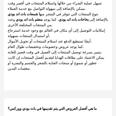
تسهل عملية الشراء من خلالها واستلام المنتجات في أقصر وقت
ممكن بالإضافة إلى سهولة التواصل مع خدمة العملاء.
تنوع المنتجات التي تتوفر في المتجر منه
ا شمعات باث اند بودي
بالإضافة إلى
بخاخات باث اند بودي
، كما يوجد
معقم باث اند بودي
وعدد
من المنتجات المختلفة الأخرى.
إمكانيات التوصيل إلى أي مكان في العالم مع وجود خدمة استرجاع
أو استبدال المنتجات بسهولة.
أيضًا تستطيع الدفع عند استلام المنتجات أو تحويل الأموال.
كما يوجد عروض وخصومات وتخفيضات طوال العام.
يتميز بسرعة توصيل المنتجات إلى العميل في وقت قصير للغاية.
يمكن الاعتماد على بطاقات الهدايا لتقديم أفضل المنتجات إن كانت
عطور أو شموع أو منتجات العناية بالشعر والجسم والبشرة أو
معقمات اليدين.
ما هي أفضل العروض التي يتم تقديمها في باث بودي ووركس؟