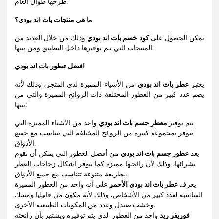
طرحها طوال العام.
ما هي منتجات باث اند بودي؟
يمكن الحصول على
كود خصم باث اند بودي
وذلك من خلال العديد من
المنتجات التي يتم توفيرها داخل التطبيق ومن بينها:
افضل عطور باث اند بودي
يعتبر
عطر باث اند بودي
من الأشياء المميزة لدى المتجر، وذلك لأنه
يضم عدد كبير من العطور المختلفة ذات الروائح المميزة والتي من
بينها:
يتم توفير
معطر جسم باث اند بودي
واحد من الأشياء المميزة التي
تتوفر بمجموعة كبيرة من الروائح المختلفة التي تتناسب مع جميع
الأذواق.
يعد
عطور جسم باث اند بودي
من أفضل العطور التي يمكن أن نقوم
بشرائها، وذلك لأن رائحتها مميزة كما تتوفر اشكال زجاجات العطر
بطريقة متنوعة تتناسب مع جميع الأذواق.
يعرف
عطر باث اند بودي الأحمر
على أنه واحد من العطور المميزة
المناسبة لعدد كبير من الأشخاص، وذلك لأنه مكون من فانيليا ومسك
وخشب صندل وعدد من المكونات الطبيعية الأخرى.
فوريفر ريد
واحد من العطور الذي يتم توفيره ويشتهر بأن رائحته