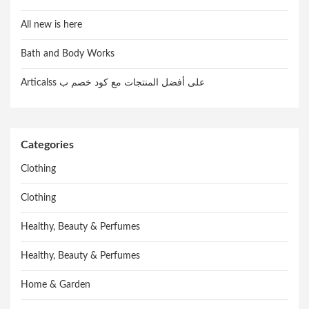
All new is here
Bath and Body Works
Articalss على أفضل المنتجات مع كود خصم ب
Categories
Clothing
Clothing
Healthy, Beauty & Perfumes
Healthy, Beauty & Perfumes
Home & Garden