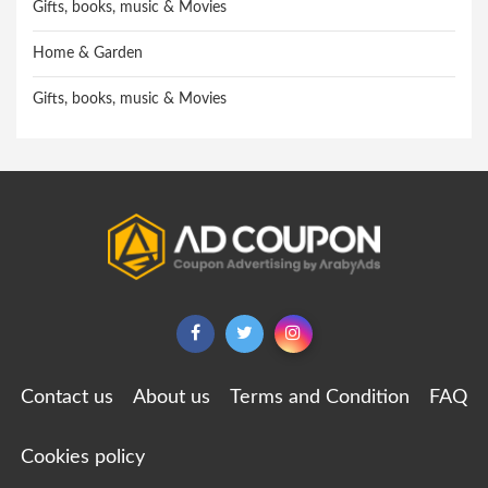
Gifts, books, music & Movies
Home & Garden
Gifts, books, music & Movies
Contact us
About us
Terms and Condition
FAQ
Cookies policy