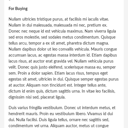
For Buying
Nullam ultricies tristique purus, at facilisis mi iaculis vitae.
Nullam in dui malesuada, malesuada mi nec, pretium ex.
Donec nec neque id est vehicula maximus. Nam viverra ligula
sed eros molestie, sed sodales metus condimentum. Quisque
tellus arcu, tempor a ex sit amet, pharetra dictum magna.
Nullam dapibus dolor ut leo convallis vehicula. Mauris congue
accumsan lacus, ac egestas massa interdum id. Etiam dapibus
lacus risus, at auctor erat gravida vel. Nullam vehicula purus
velit. Donec quis justo eleifend, scelerisque massa eu, semper
sem. Proin a dolor sapien. Etiam lacus risus, tempus eget
egestas sit amet, ultricies in dui. Quisque semper egestas purus
at auctor. Aliquam non tincidunt est. Integer tellus ante,
dictum id enim quis, dictum sagittis urna. In vitae leo facilisis,
dignissim nisi sed, placerat ligula.
Duis varius fringilla vestibulum. Donec ut interdum metus, et
hendrerit mauris. Proin eu vestibulum libero. Vivamus id dui
dui. Nulla facilisi. Duis ligula tellus, ornare nec sagittis sed,
condimentum vel urna. Aliquam auctor, metus ut congue